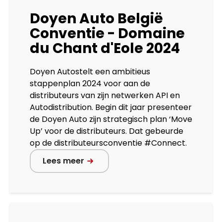
Doyen Auto België
Conventie - Domaine
du Chant d'Eole 2024
Doyen Autostelt een ambitieus
stappenplan 2024 voor aan de
distributeurs van zijn netwerken API en
Autodistribution. Begin dit jaar presenteer
de Doyen Auto zijn strategisch plan ‘Move
Up’ voor de distributeurs. Dat gebeurde
op de distributeursconventie #Connect.
Lees meer