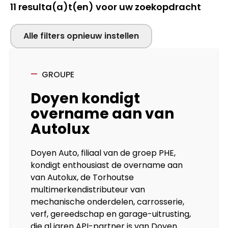
11
resulta(a)t(en) voor uw zoekopdracht
Alle filters opnieuw instellen
GROUPE
Doyen kondigt
overname aan van
Autolux
Doyen Auto, filiaal van de groep PHE,
kondigt enthousiast de overname aan
van Autolux, de Torhoutse
multimerkendistributeur van
mechanische onderdelen, carrosserie,
verf, gereedschap en garage-uitrusting,
die al jaren API-partner is van Doyen