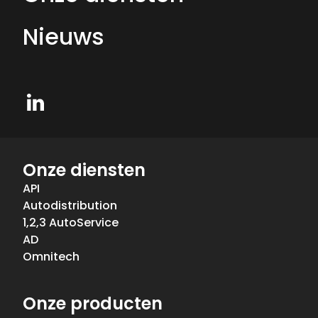
Nieuws
LinkedIn
Onze diensten
API
Autodistribution
1,2,3 AutoService
AD
Omnitech
Onze producten