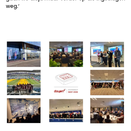
weg.’