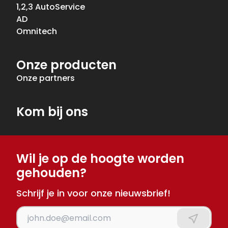
1,2,3 AutoService
AD
Omnitech
Onze producten
Onze partners
Kom bij ons
Wil je op de hoogte worden
gehouden?
Schrijf je in voor onze nieuwsbrief!
Voer je e-mailadres in
Aanmeld