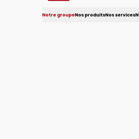
Notre groupe
Nos produits
Nos services
N