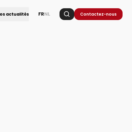
FR
NL
Contactez-nous
os actualités
Chercher