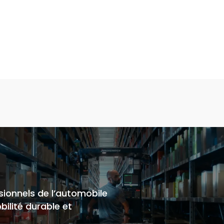
ionnels de l’automobile
ilité durable et