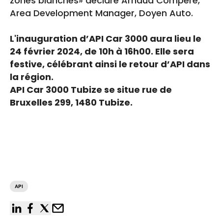
zones blanches» déclare Arnaud Compère,
Area Development Manager, Doyen Auto.
L'inauguration d’API Car 3000 aura lieu le
24 février 2024, de 10h à 16h00. Elle sera
festive, célébrant ainsi le retour d’API dans
la région.
API Car 3000 Tubize se situe rue de
Bruxelles 299, 1480 Tubize.
API