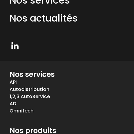
Nos services
Nos actualités
LinkedIn
Nos services
API
Autodistribution
1,2,3 AutoService
AD
Omnitech
Nos produits