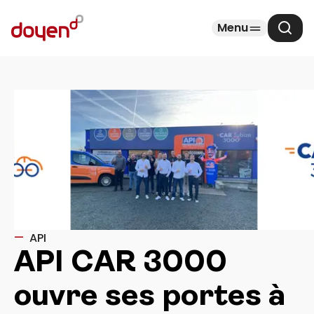
Menu
Cher
API
API CAR 3000
ouvre ses portes à